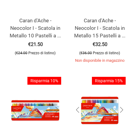
Caran d'Ache -
Caran d'Ache -
Neocolor I - Scatola in
Neocolor I - Scatola in
Metallo 10 Pastelli a ...
Metallo 15 Pastelli a ...
€
21.50
€
32.50
(
)
(
)
€
24.00
Prezzo di listino
€
36.00
Prezzo di listino
Non disponibile in magazzino
Risparmia 10%
Risparmia 15%