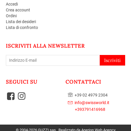
Accedi
Crea account
Ordini
Lista dei desideri
Lista di confronto
ISCRIVITI ALLA NEWSLETTER
Iscriviti
SEGUICI SU
CONTATTACI
+39 02 4979 2304
info@swissworld.it
+393791416968
© 2004-2026 GUZZI sas. Realizzato da
Aperion Web Agency