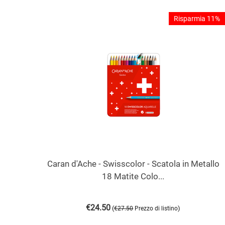
Risparmia 11%
Caran d'Ache - Swisscolor - Scatola in Metallo
18 Matite Colo...
€
24.50
(
)
€
27.50
Prezzo di listino