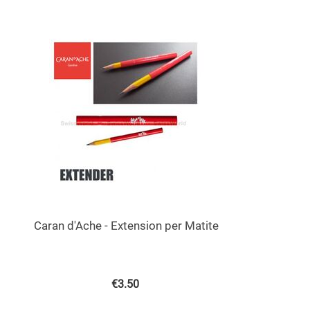
Caran d'Ache - Extension per Matite
€
3.50