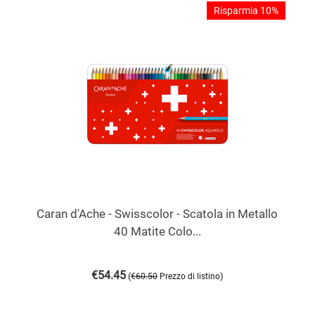
Risparmia 10%
Caran d'Ache - Swisscolor - Scatola in Metallo
40 Matite Colo...
€
54.45
(
)
€
60.50
Prezzo di listino