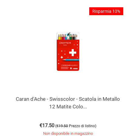
Risparmia 10%
Caran d'Ache - Swisscolor - Scatola in Metallo
12 Matite Colo...
€
17.50
(
)
€
19.50
Prezzo di listino
Non disponibile in magazzino