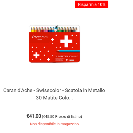
Risparmia 10%
Caran d'Ache - Swisscolor - Scatola in Metallo
30 Matite Colo...
€
41.00
(
)
€
45.50
Prezzo di listino
Non disponibile in magazzino