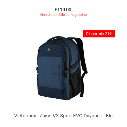
€
110.00
Non disponibile in magazzino
Risparmia 21%
Victorinox - Zaino VX Sport EVO Daypack - Blu