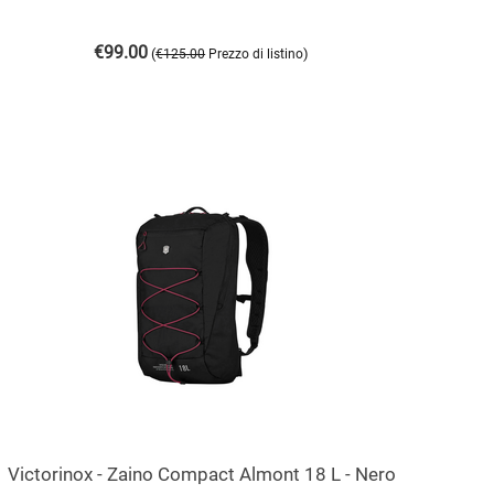
€
99.00
(
)
€
125.00
Prezzo di listino
Victorinox - Zaino Compact Almont 18 L - Nero