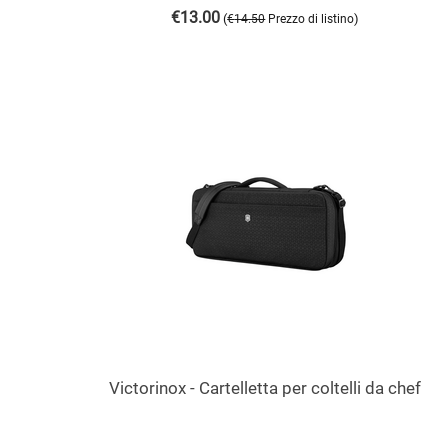
€
13.00
(
)
€
14.50
Prezzo di listino
Victorinox - Cartelletta per coltelli da chef