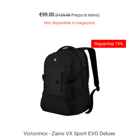
€
99.00
(
)
€
125.00
Prezzo di listino
Non disponibile in magazzino
Risparmia 19%
Victorinox - Zaino VX Sport EVO Deluxe