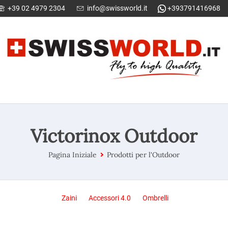
+39 02 4979 2304
info@swissworld.it
+393791416968
Victorinox Outdoor
Pagina Iniziale
Prodotti per l'Outdoor
Zaini
Accessori 4.0
Ombrelli