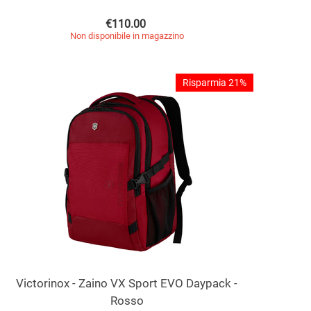
€
110.00
Non disponibile in magazzino
Risparmia 21%
Victorinox - Zaino VX Sport EVO Daypack -
Rosso