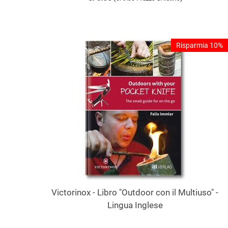
Risparmia 10%
Victorinox - Libro "Outdoor con il Multiuso" -
Lingua Inglese