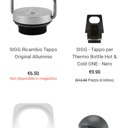
SIGG Ricambio Tappo
SIGG - Tappo per
Original Alluminio
Thermo Bottle Hot &
Cold ONE - Nero
€
9.90
€
6.50
Non disponibile in magazzino
(
)
€
12.00
Prezzo di listino