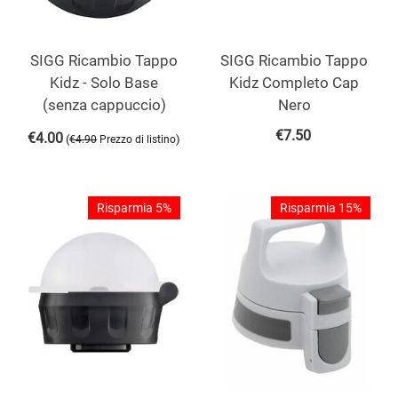
SIGG Ricambio Tappo
SIGG Ricambio Tappo
Kidz - Solo Base
Kidz Completo Cap
(senza cappuccio)
Nero
€
7.50
€
4.00
(
)
€
4.90
Prezzo di listino
Risparmia 5%
Risparmia 15%