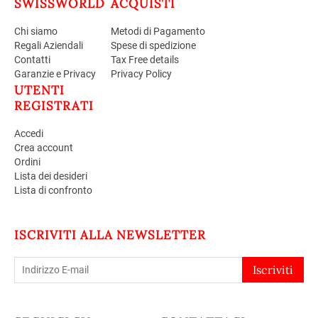
SWISSWORLD
ACQUISTI
Chi siamo
Metodi di Pagamento
Regali Aziendali
Spese di spedizione
Contatti
Tax Free details
Garanzie e Privacy
Privacy Policy
UTENTI
REGISTRATI
Accedi
Crea account
Ordini
Lista dei desideri
Lista di confronto
ISCRIVITI ALLA NEWSLETTER
Iscriviti