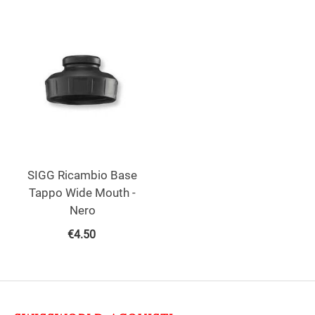
SIGG Ricambio Base
Tappo Wide Mouth -
Nero
€
4.50