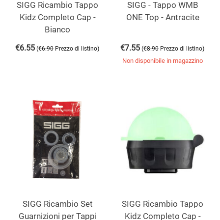
SIGG Ricambio Tappo
SIGG - Tappo WMB
Kidz Completo Cap -
ONE Top - Antracite
Bianco
€
6.55
€
7.55
(
)
(
)
€
6.90
Prezzo di listino
€
8.90
Prezzo di listino
Non disponibile in magazzino
SIGG Ricambio Set
SIGG Ricambio Tappo
Guarnizioni per Tappi
Kidz Completo Cap -