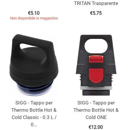
TRITAN Trasparente
€
5.10
€
5.75
Non disponibile in magazzino
SIGG - Tappo per
SIGG - Tappo per
Thermo Bottle Hot &
Thermo Bottle Hot &
Cold Classic - 0.3 L /
Cold ONE
0...
€
12.00