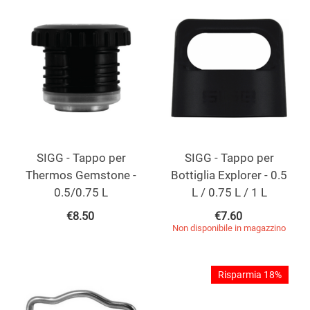
SIGG - Tappo per
SIGG - Tappo per
Thermos Gemstone -
Bottiglia Explorer - 0.5
0.5/0.75 L
L / 0.75 L / 1 L
€
8.50
€
7.60
Non disponibile in magazzino
Risparmia 18%