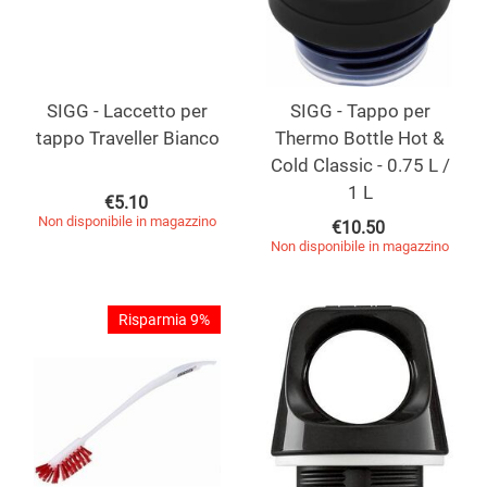
SIGG - Laccetto per
SIGG - Tappo per
tappo Traveller Bianco
Thermo Bottle Hot &
Cold Classic - 0.75 L /
1 L
€
5.10
Non disponibile in magazzino
€
10.50
Non disponibile in magazzino
Risparmia 9%