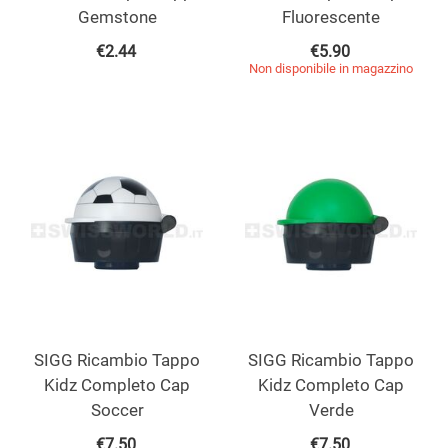
Gemstone
Fluorescente
€
2.44
€
5.90
Non disponibile in magazzino
SIGG Ricambio Tappo
SIGG Ricambio Tappo
Kidz Completo Cap
Kidz Completo Cap
Soccer
Verde
€
7.50
€
7.50