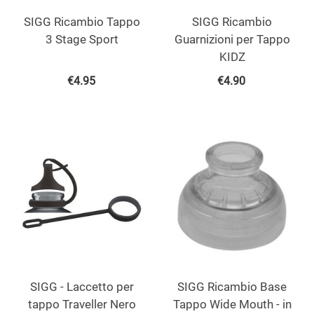
SIGG Ricambio Tappo
SIGG Ricambio
3 Stage Sport
Guarnizioni per Tappo
KIDZ
€
4.95
€
4.90
SIGG - Laccetto per
SIGG Ricambio Base
tappo Traveller Nero
Tappo Wide Mouth - in