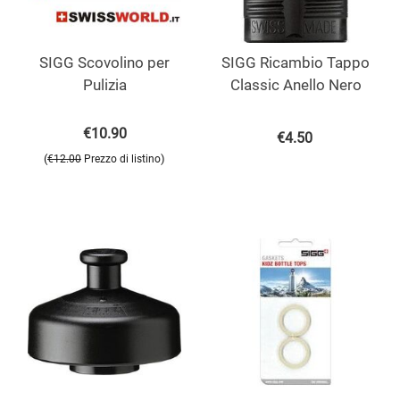
SIGG Scovolino per
SIGG Ricambio Tappo
Pulizia
Classic Anello Nero
€
10.90
€
4.50
(
)
€
12.00
Prezzo di listino