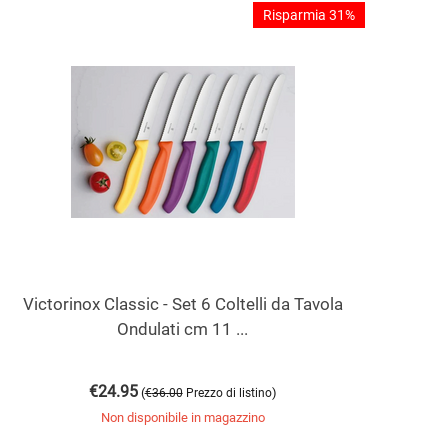
Risparmia 31%
Victorinox Classic - Set 6 Coltelli da Tavola
Ondulati cm 11 ...
€
24.95
(
)
€
36.00
Prezzo di listino
Non disponibile in magazzino