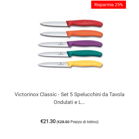
Risparmia 25%
Victorinox Classic - Set 5 Spelucchini da Tavola
Ondulati e L...
€
21.30
(
)
€
28.50
Prezzo di listino