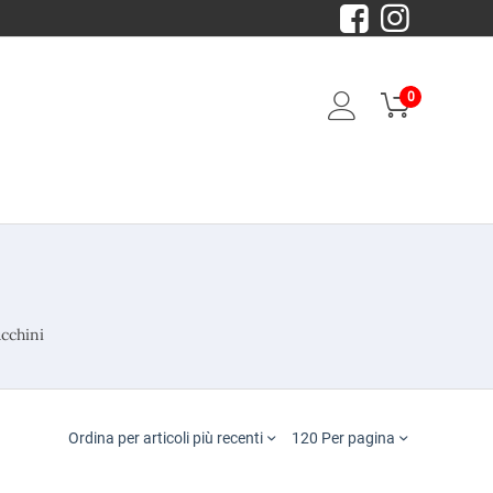
0
ucchini
Ordina per articoli più recenti
120 Per pagina