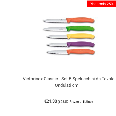
Risparmia 25%
Victorinox Classic - Set 5 Spelucchini da Tavola
Ondulati cm ...
€
21.30
(
)
€
28.50
Prezzo di listino