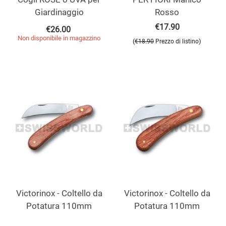
Giardinaggio
Rosso
€
17.90
€
26.00
Non disponibile in magazzino
(
)
€
18.90
Prezzo di listino
Victorinox - Coltello da
Victorinox - Coltello da
Potatura 110mm
Potatura 110mm