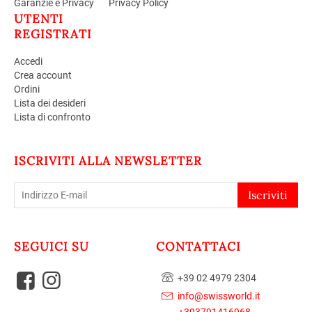
Garanzie e Privacy
Privacy Policy
UTENTI
REGISTRATI
Accedi
Crea account
Ordini
Lista dei desideri
Lista di confronto
ISCRIVITI ALLA NEWSLETTER
Iscriviti
SEGUICI SU
CONTATTACI
+39 02 4979 2304
info@swissworld.it
+393791416968