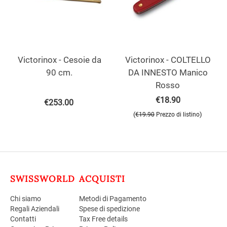
Victorinox - Cesoie da
Victorinox - COLTELLO
90 cm.
DA INNESTO Manico
Rosso
€
18.90
€
253.00
(
)
€
19.90
Prezzo di listino
SWISSWORLD
ACQUISTI
Chi siamo
Metodi di Pagamento
Regali Aziendali
Spese di spedizione
Contatti
Tax Free details