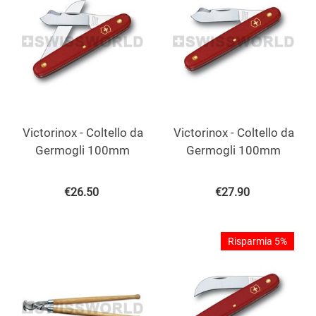
Victorinox - Coltello da
Victorinox - Coltello da
Germogli 100mm
Germogli 100mm
€
26.50
€
27.90
Risparmia 5%