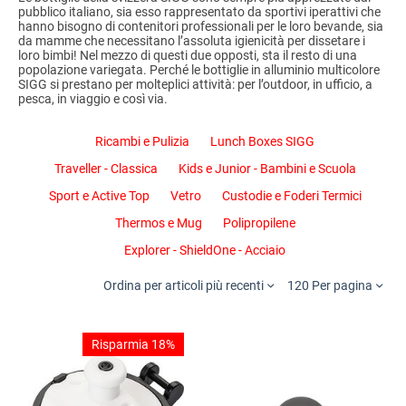
pubblico italiano, sia esso rappresentato da sportivi iperattivi che
hanno bisogno di contenitori professionali per le loro bevande, sia
da mamme che necessitano l’assoluta igienicità per dissetare i
loro bimbi! Nel mezzo di questi due opposti, sta il resto di una
popolazione variegata. Perché le bottiglie in alluminio multicolore
SIGG si prestano per molteplici attività: per l’outdoor, in ufficio, a
pesca, in viaggio e così via.
Ricambi e Pulizia
Lunch Boxes SIGG
Traveller - Classica
Kids e Junior - Bambini e Scuola
Sport e Active Top
Vetro
Custodie e Foderi Termici
Thermos e Mug
Polipropilene
Explorer - ShieldOne - Acciaio
Ordina per articoli più recenti
120 Per pagina
Risparmia 18%