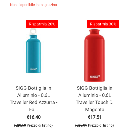
Non disponibile in magazzino
Risparmia 20%
Risparmia 30%
SIGG Bottiglia in
SIGG Bottiglia in
Alluminio - 0,6L
Alluminio - 0,6L
Traveller Red Azzurra -
Traveller Touch D.
Fa...
Magenta
€
16.40
€
17.51
(
)
(
)
€
20.50
Prezzo di listino
€
25.01
Prezzo di listino