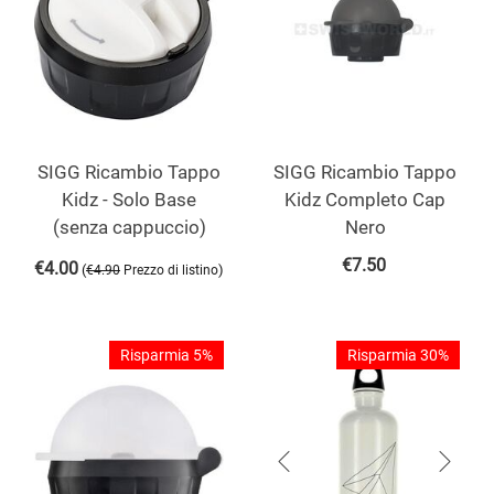
SIGG Ricambio Tappo
SIGG Ricambio Tappo
Kidz - Solo Base
Kidz Completo Cap
(senza cappuccio)
Nero
€
7.50
€
4.00
(
)
€
4.90
Prezzo di listino
Risparmia 5%
Risparmia 30%