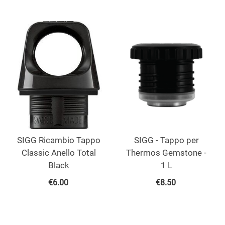
SIGG Ricambio Tappo
SIGG - Tappo per
Classic Anello Total
Thermos Gemstone -
Black
1 L
€
6.00
€
8.50