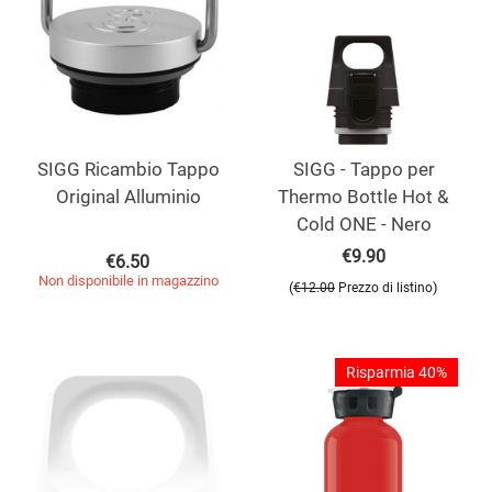
SIGG Ricambio Tappo
SIGG - Tappo per
Original Alluminio
Thermo Bottle Hot &
Cold ONE - Nero
€
9.90
€
6.50
Non disponibile in magazzino
(
)
€
12.00
Prezzo di listino
Risparmia 40%