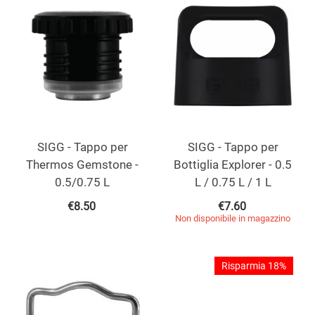
SIGG - Tappo per
SIGG - Tappo per
Thermos Gemstone -
Bottiglia Explorer - 0.5
0.5/0.75 L
L / 0.75 L / 1 L
€
8.50
€
7.60
Non disponibile in magazzino
Risparmia 18%