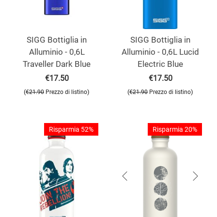
SIGG Bottiglia in
SIGG Bottiglia in
Alluminio - 0,6L
Alluminio - 0,6L Lucid
Traveller Dark Blue
Electric Blue
€
17.50
€
17.50
(
)
(
)
€
21.90
Prezzo di listino
€
21.90
Prezzo di listino
Risparmia 52%
Risparmia 20%