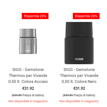
Risparmia 20%
Risparmia 20%
SIGG - Gemstone
SIGG - Gemstone
Thermos per Vivande
Thermos per Vivande
0,50 lt. Colore Acciaio
0,50 lt. Colore Nero
€
31.92
€
31.92
(
)
(
)
€
39.89
Prezzo di listino
€
39.89
Prezzo di listino
Non disponibile in magazzino
Non disponibile in magazzino