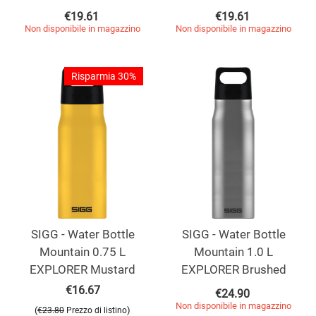
€
19.61
€
19.61
Non disponibile in magazzino
Non disponibile in magazzino
Risparmia 30%
SIGG - Water Bottle
SIGG - Water Bottle
Mountain 0.75 L
Mountain 1.0 L
EXPLORER Mustard
EXPLORER Brushed
€
16.67
€
24.90
Non disponibile in magazzino
(
)
€
23.80
Prezzo di listino