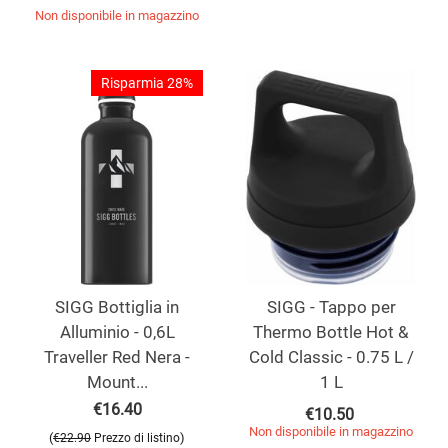
Non disponibile in magazzino
Risparmia 28%
SIGG Bottiglia in
SIGG - Tappo per
Alluminio - 0,6L
Thermo Bottle Hot &
Traveller Red Nera -
Cold Classic - 0.75 L /
Mount...
1 L
€
16.40
€
10.50
Non disponibile in magazzino
(
)
€
22.90
Prezzo di listino