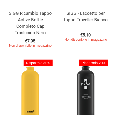
SIGG Ricambio Tappo
SIGG - Laccetto per
Active Bottle
tappo Traveller Bianco
Completo Cap
Traslucido Nero
€
5.10
Non disponibile in magazzino
€
7.95
Non disponibile in magazzino
Risparmia 30%
Risparmia 20%