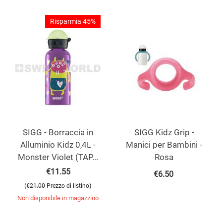
Risparmia 45%
SIGG - Borraccia in
SIGG Kidz Grip -
Alluminio Kidz 0,4L -
Manici per Bambini -
Monster Violet (TAP...
Rosa
€
11.55
€
6.50
(
)
€
21.00
Prezzo di listino
Non disponibile in magazzino