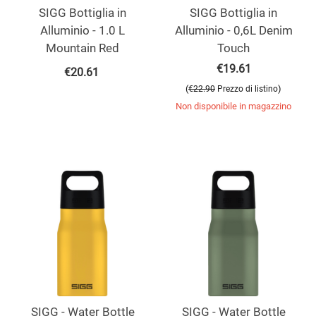
SIGG Bottiglia in
SIGG Bottiglia in
Alluminio - 1.0 L
Alluminio - 0,6L Denim
Mountain Red
Touch
€
19.61
€
20.61
(
)
€
22.90
Prezzo di listino
Non disponibile in magazzino
SIGG - Water Bottle
SIGG - Water Bottle