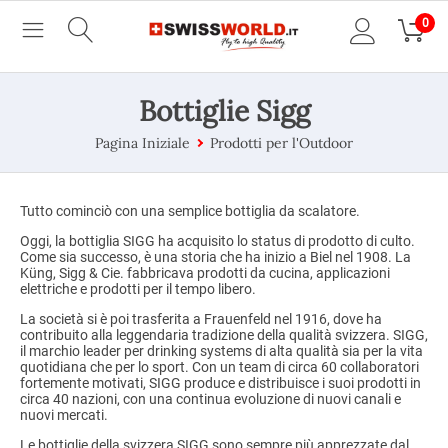
0
Bottiglie Sigg
Pagina Iniziale
Prodotti per l'Outdoor
Tutto cominciò con una semplice bottiglia da scalatore.
Oggi, la bottiglia SIGG ha acquisito lo status di prodotto di culto.
Come sia successo, è una storia che ha inizio a Biel nel 1908. La
Küng, Sigg & Cie. fabbricava prodotti da cucina, applicazioni
elettriche e prodotti per il tempo libero.
La società si è poi trasferita a Frauenfeld nel 1916, dove ha
contribuito alla leggendaria tradizione della qualità svizzera. SIGG,
il marchio leader per drinking systems di alta qualità sia per la vita
quotidiana che per lo sport. Con un team di circa 60 collaboratori
fortemente motivati, SIGG produce e distribuisce i suoi prodotti in
circa 40 nazioni, con una continua evoluzione di nuovi canali e
nuovi mercati.
Le bottiglie della svizzera SIGG sono sempre più apprezzate dal