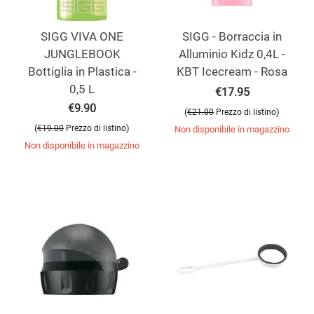
SIGG VIVA ONE
SIGG - Borraccia in
JUNGLEBOOK
Alluminio Kidz 0,4L -
Bottiglia in Plastica -
KBT Icecream - Rosa
0,5 L
€
17.95
€
9.90
(
)
€
21.00
Prezzo di listino
(
)
€
19.00
Prezzo di listino
Non disponibile in magazzino
Non disponibile in magazzino