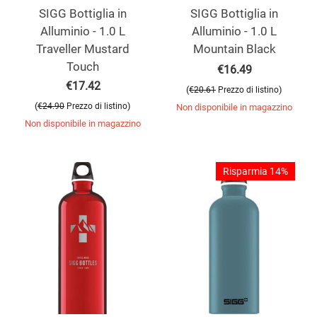
SIGG Bottiglia in
SIGG Bottiglia in
Alluminio - 1.0 L
Alluminio - 1.0 L
Traveller Mustard
Mountain Black
Touch
€
16.49
€
17.42
(
)
€
20.61
Prezzo di listino
(
)
€
24.90
Prezzo di listino
Non disponibile in magazzino
Non disponibile in magazzino
Risparmia 14%