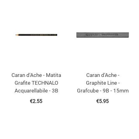
Caran d'Ache - Matita
Caran d'Ache -
Grafite TECHNALO
Graphite Line -
Acquarellabile - 3B
Grafcube - 9B - 15mm
€
2.55
€
5.95