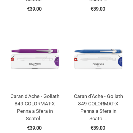
€
39.00
€
39.00
Caran d'Ache - Goliath
Caran d'Ache - Goliath
849 COLORMAT-X
849 COLORMAT-X
Penna a Sfera in
Penna a Sfera in
Scatol...
Scatol...
€
39.00
€
39.00