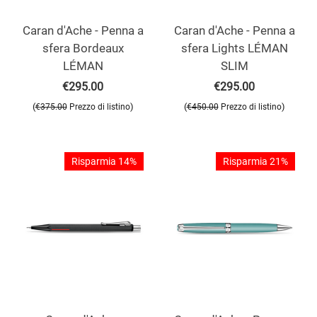
Caran d'Ache - Penna a
Caran d'Ache - Penna a
sfera Bordeaux
sfera Lights LÉMAN
LÉMAN
SLIM
€
295.00
€
295.00
(
)
(
)
€
375.00
Prezzo di listino
€
450.00
Prezzo di listino
Risparmia 14%
Risparmia 21%