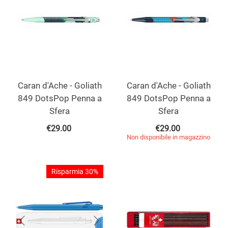
Caran d'Ache - Goliath
Caran d'Ache - Goliath
849 DotsPop Penna a
849 DotsPop Penna a
Sfera
Sfera
€
29.00
€
29.00
Non disponibile in magazzino
Risparmia 30%