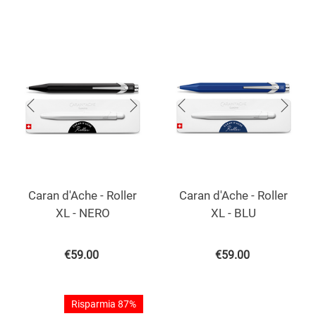
Caran d'Ache - Roller
Caran d'Ache - Roller
XL - NERO
XL - BLU
€
59.00
€
59.00
Risparmia 87%