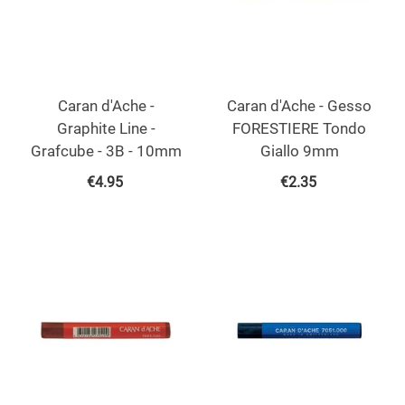
Caran d'Ache -
Caran d'Ache - Gesso
Graphite Line -
FORESTIERE Tondo
Grafcube - 3B - 10mm
Giallo 9mm
€
4.95
€
2.35