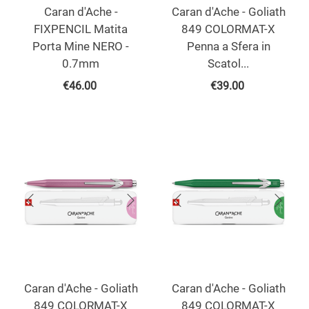
Caran d'Ache -
Caran d'Ache - Goliath
FIXPENCIL Matita
849 COLORMAT-X
Porta Mine NERO -
Penna a Sfera in
0.7mm
Scatol...
€
46.00
€
39.00
Caran d'Ache - Goliath
Caran d'Ache - Goliath
849 COLORMAT-X
849 COLORMAT-X