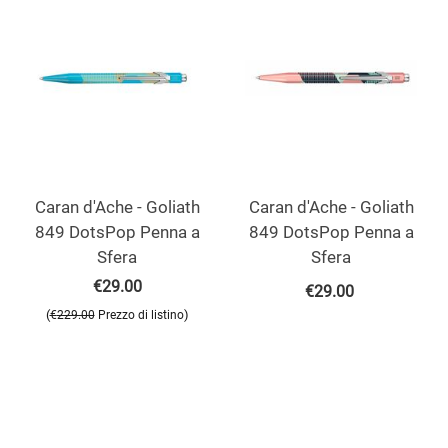
Caran d'Ache - Goliath
Caran d'Ache - Goliath
849 DotsPop Penna a
849 DotsPop Penna a
Sfera
Sfera
€
29.00
€
29.00
(
)
€
229.00
Prezzo di listino