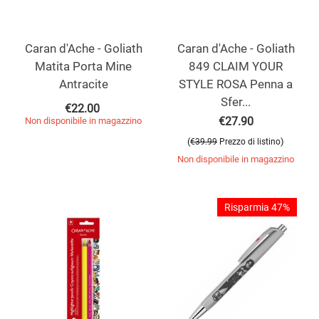
Caran d'Ache - Goliath
Caran d'Ache - Goliath
Matita Porta Mine
849 CLAIM YOUR
Antracite
STYLE ROSA Penna a
Sfer...
€
22.00
€
27.90
Non disponibile in magazzino
(
)
€
39.99
Prezzo di listino
Non disponibile in magazzino
Risparmia 47%