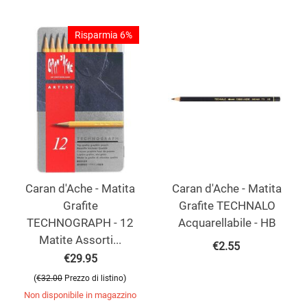
Risparmia 6%
Caran d'Ache - Matita
Caran d'Ache - Matita
Grafite
Grafite TECHNALO
TECHNOGRAPH - 12
Acquarellabile - HB
Matite Assorti...
€
2.55
€
29.95
(
)
€
32.00
Prezzo di listino
Non disponibile in magazzino