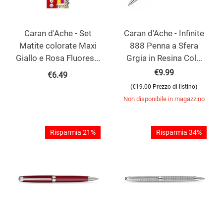
Caran d'Ache - Set
Caran d'Ache - Infinite
Matite colorate Maxi
888 Penna a Sfera
Giallo e Rosa Fluores...
Grgia in Resina Col...
€
9.99
€
6.49
(
)
€
19.00
Prezzo di listino
Non disponibile in magazzino
Risparmia 21%
Risparmia 34%