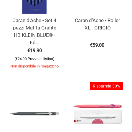
Caran d'Ache - Set 4
Caran d'Ache - Roller
pezzi Matita Grafite
XL - GRIGIO
HB KLEIN BLUE® -
Ed...
€
59.00
€
19.90
(
)
€
24.90
Prezzo di listino
Non disponibile in magazzino
Risparmia 30%