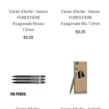
Caran d'Ache - Gesso
Caran d'Ache - Gesso
FORESTIERE
FORESTIERE
Esagonale Rosso
Esagonale Blu 12mm
12mm
€
3.25
€
3.25
Caran d'Ache -
Caran d'Ache - Goliath