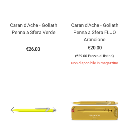
Caran d'Ache - Goliath
Caran d'Ache - Goliath
Penna a Sfera Verde
Penna a Sfera FLUO
Arancione
€
20.00
€
26.00
(
)
€
29.00
Prezzo di listino
Non disponibile in magazzino