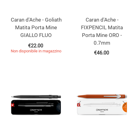
Caran d'Ache - Goliath
Caran d'Ache -
Matita Porta Mine
FIXPENCIL Matita
GIALLO FLUO
Porta Mine ORO -
0.7mm
€
22.00
Non disponibile in magazzino
€
46.00