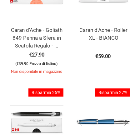
Caran d'Ache - Goliath
Caran d'Ache - Roller
849 Penna a Sfera in
XL - BIANCO
Scatola Regalo - ...
€
27.90
€
59.00
(
)
€
39.90
Prezzo di listino
Non disponibile in magazzino
Risparmia 25%
Risparmia 27%