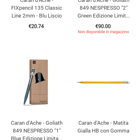
FIXpencil 135 Classic
849 NESPRESSO "2"
Line 2mm - Blu Liscio
Green Edizione Limit...
€
20.74
€
90.00
Non disponibile in magazzino
Caran d'Ache - Goliath
Caran d'Ache - Matita
849 NESPRESSO "1"
Gialla HB con Gomma
Blue Edizione Limita...