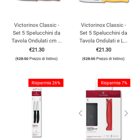
Victorinox Classic -
Victorinox Classic -
Set 5 Spelucchini da
Set 5 Spelucchini da
Tavola Ondulati cm ...
Tavola Ondulati e L...
€
21.30
€
21.30
(
)
(
)
€
28.50
Prezzo di listino
€
28.50
Prezzo di listino
Risparmia 26%
Risparmia 7%