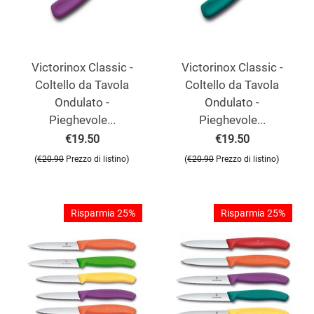
Victorinox Classic -
Victorinox Classic -
Coltello da Tavola
Coltello da Tavola
Ondulato -
Ondulato -
Pieghevole...
Pieghevole...
€
19.50
€
19.50
(
)
(
)
€
20.90
Prezzo di listino
€
20.90
Prezzo di listino
Risparmia 25%
Risparmia 25%