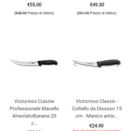
€
55.00
€
49.30
(
)
(
)
€
58.90
Prezzo di listino
€
51.90
Prezzo di listino
Victorinox Cuisine
Victorinox Classic -
Professionale Macello
Coltello da Disosso 15
AlveolatoBanana 20
cm - Manico antis...
c...
€
24.90
Non disponibile in magazzino