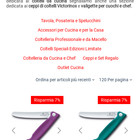
dedicata ai
coltelli da cucina
segnaliamo anche una sezione
dedicata ai
ceppi di coltelli Victorinox
e
valigette per cuochi e chef.
Tavola, Posateria e Spelucchini
Accessori per Cucina e per la Casa
Coltelleria Professionale e da Macello
Coltelli Speciali Edizioni Limitate
Coltelleria da Cucina e Chef
Ceppi e Set Regalo
Outlet Cucina
Ordina per articoli più recenti
120 Per pagina
Risparmia 7%
Risparmia 7%