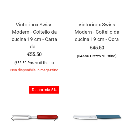
Victorinox Swiss
Victorinox Swiss
Modern - Coltello da
Modern - Coltello da
cucina 19 cm - Carta
cucina 19 cm - Ocra
da...
€
45.50
€
55.50
(
)
€
47.90
Prezzo di listino
(
)
€
58.50
Prezzo di listino
Non disponibile in magazzino
Risparmia 5%