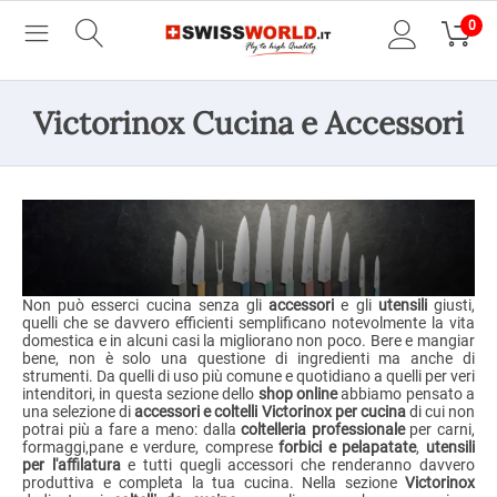
0
Victorinox Cucina e Accessori
Non può esserci cucina senza gli
accessori
e gli
utensili
giusti,
quelli che se davvero efficienti semplificano notevolmente la vita
domestica e in alcuni casi la migliorano non poco. Bere e mangiar
bene, non è solo una questione di ingredienti ma anche di
strumenti. Da quelli di uso più comune e quotidiano a quelli per veri
intenditori, in questa sezione dello
shop online
abbiamo pensato a
una selezione di
accessori e coltelli Victorinox per cucina
di cui non
potrai più a fare a meno: dalla
coltelleria professionale
per carni,
formaggi,pane e verdure, comprese
forbici e pelapatate
,
utensili
per l'affilatura
e tutti quegli accessori che renderanno davvero
produttiva e completa la tua cucina. Nella sezione
Victorinox