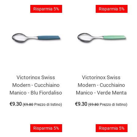
Risparmia 5%
Risparmia 5%
Victorinox Swiss
Victorinox Swiss
Modern - Cucchiaino
Modern - Cucchiaino
Manico - Blu Fiordaliso
Manico - Verde Menta
€
9.30
€
9.30
(
)
(
)
€
9.80
Prezzo di listino
€
9.80
Prezzo di listino
Risparmia 5%
Risparmia 5%