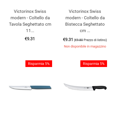
Victorinox Swiss
Victorinox Swiss
modern - Coltello da
modern - Coltello da
Tavola Seghettato cm
Bistecca Seghettato
11...
cm ...
€
9.31
€
9.31
(
)
€
9.80
Prezzo di listino
Non disponibile in magazzino
Risparmia 5%
Risparmia 5%