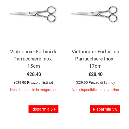
Victorinox - Forbici da
Victorinox - Forbici da
Parrucchiere Inox -
Parrucchiere Inox -
15cm
17cm
€
28.40
€
28.40
(
)
(
)
€
29.90
Prezzo di listino
€
29.90
Prezzo di listino
Non disponibile in magazzino
Non disponibile in magazzino
Risparmia 5%
Risparmia 5%