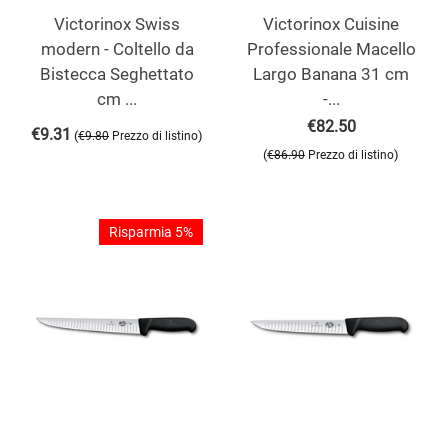
Victorinox Swiss
Victorinox Cuisine
modern - Coltello da
Professionale Macello
Bistecca Seghettato
Largo Banana 31 cm
cm ...
-...
€
82.50
€
9.31
(
)
€
9.80
Prezzo di listino
(
)
€
86.90
Prezzo di listino
Risparmia 5%