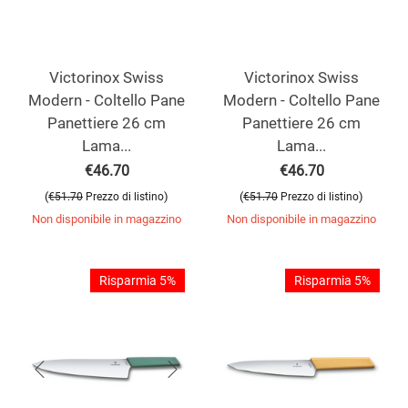
Victorinox Swiss
Victorinox Swiss
Modern - Coltello Pane
Modern - Coltello Pane
Panettiere 26 cm
Panettiere 26 cm
Lama...
Lama...
€
46.70
€
46.70
(
)
(
)
€
51.70
Prezzo di listino
€
51.70
Prezzo di listino
Non disponibile in magazzino
Non disponibile in magazzino
Risparmia 5%
Risparmia 5%