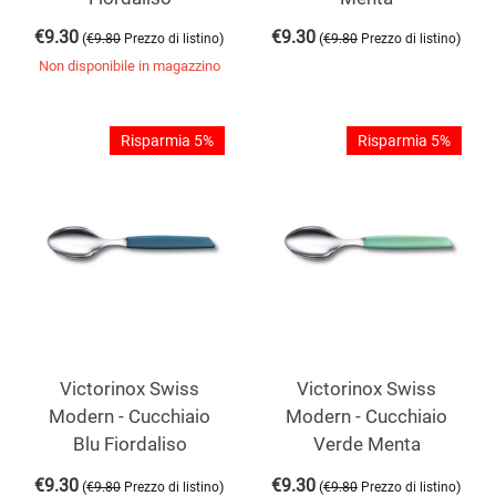
€
9.30
€
9.30
(
)
(
)
€
9.80
Prezzo di listino
€
9.80
Prezzo di listino
Non disponibile in magazzino
Risparmia 5%
Risparmia 5%
Victorinox Swiss
Victorinox Swiss
Modern - Cucchiaio
Modern - Cucchiaio
Blu Fiordaliso
Verde Menta
€
9.30
€
9.30
(
)
(
)
€
9.80
Prezzo di listino
€
9.80
Prezzo di listino