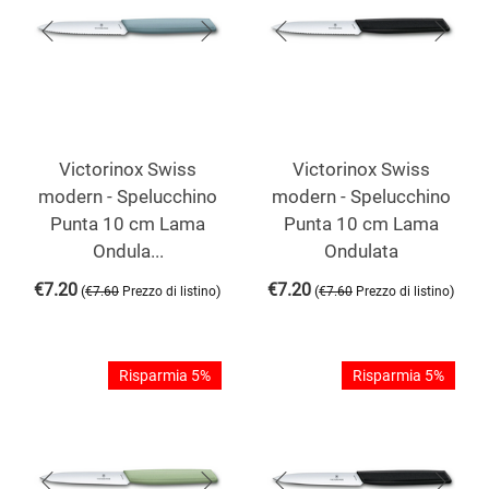
Victorinox Swiss
Victorinox Swiss
modern - Spelucchino
modern - Spelucchino
Punta 10 cm Lama
Punta 10 cm Lama
Ondula...
Ondulata
€
7.20
€
7.20
(
)
(
)
€
7.60
Prezzo di listino
€
7.60
Prezzo di listino
Risparmia 5%
Risparmia 5%