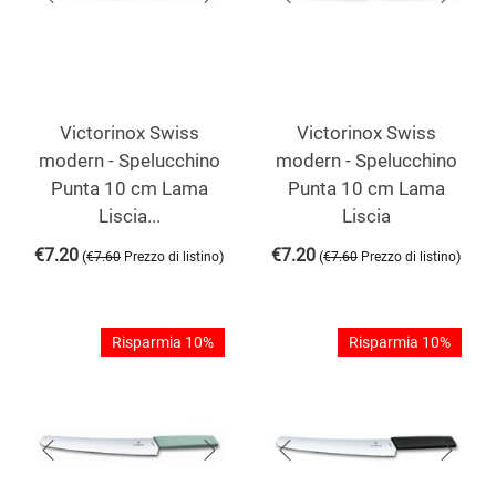
Victorinox Swiss
Victorinox Swiss
modern - Spelucchino
modern - Spelucchino
Punta 10 cm Lama
Punta 10 cm Lama
Liscia...
Liscia
€
7.20
€
7.20
(
)
(
)
€
7.60
Prezzo di listino
€
7.60
Prezzo di listino
Risparmia 10%
Risparmia 10%