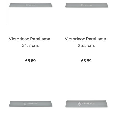
Victorinox ParaLama -
Victorinox ParaLama -
31.7 cm.
26.5 cm.
€
5.89
€
5.89