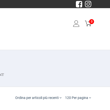
0
NT
Ordina per articoli più recenti
120 Per pagina