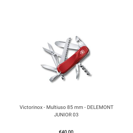
Victorinox - Multiuso 85 mm - DELEMONT
JUNIOR 03
€
40.00