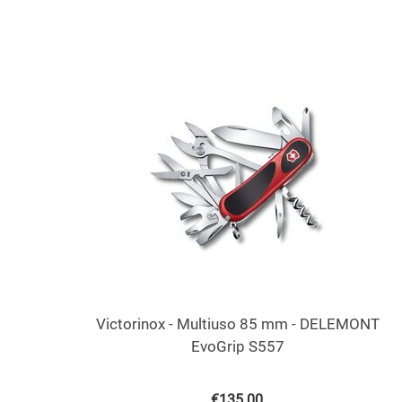
Victorinox - Multiuso 85 mm - DELEMONT
EvoGrip S557
€
135.00