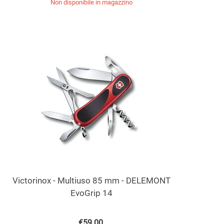
Non disponibile in magazzino
Victorinox - Multiuso 85 mm - DELEMONT
EvoGrip 14
€
59.00