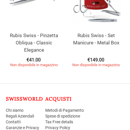
Rubis Swiss - Pinzetta
Rubis Swiss - Set
Obliqua - Classic
Manicure - Metal Box
Elegance
€
41.00
€
149.00
Non disponibile in magazzino
Non disponibile in magazzino
SWISSWORLD
ACQUISTI
Chi siamo
Metodi di Pagamento
Regali Aziendali
Spese di spedizione
Contatti
Tax Free details
Garanzie e Privacy
Privacy Policy