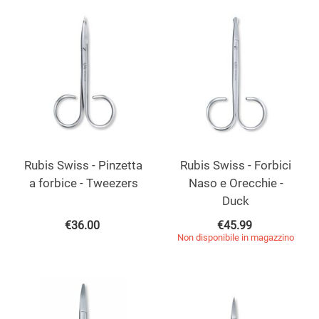
Rubis Swiss - Pinzetta
Rubis Swiss - Forbici
a forbice - Tweezers
Naso e Orecchie -
Duck
€
36.00
€
45.99
Non disponibile in magazzino