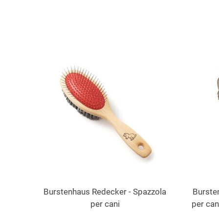
Burstenhaus Redecker - Spazzola
Burste
per cani
per can