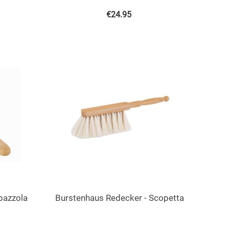
€
24.95
pazzola
Burstenhaus ​Redecker - Scopetta