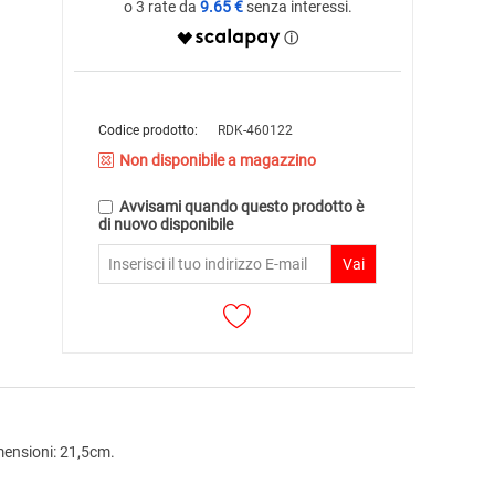
9.65 €
Codice prodotto:
RDK-460122
Non disponibile a magazzino
Avvisami quando questo prodotto è
di nuovo disponibile
Vai
Dimensioni: 21,5cm.