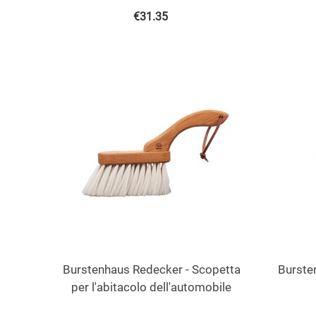
€
31.35
Burstenhaus ​Redecker - Scopetta
Burste
per l'abitacolo dell'automobile