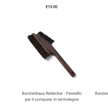
€
19.00
Burstenhaus Redecker - Pennello
Burste
per il computer in termolegno