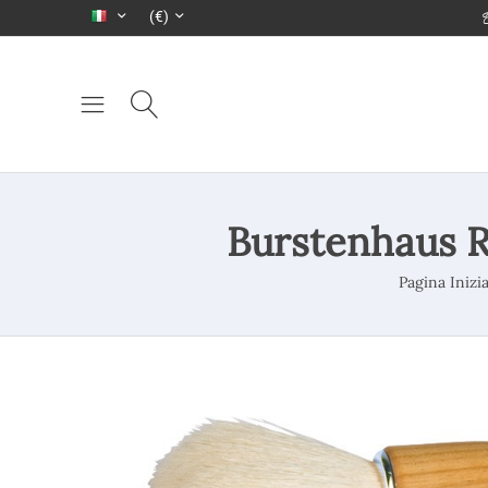
(€)
Burstenhaus R
Pagina Inizia