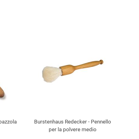
pazzola
Burstenhaus Redecker - Pennello
per la polvere medio