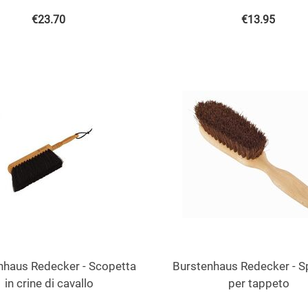
€
23.70
€
13.95
nhaus Redecker - Scopetta
Burstenhaus Redecker - S
in crine di cavallo
per tappeto