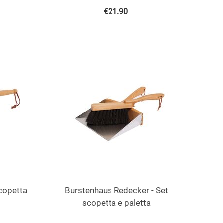
€
21.90
copetta
Burstenhaus Redecker - Set
scopetta e paletta