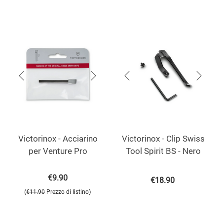
Victorinox - Acciarino
Victorinox - Clip Swiss
per Venture Pro
Tool Spirit BS - Nero
€
9.90
€
18.90
(
)
€
11.90
Prezzo di listino