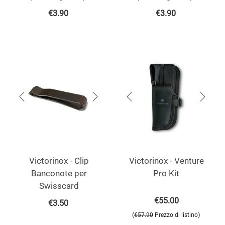
€
3.90
€
3.90
Victorinox - Clip
Victorinox - Venture
Banconote per
Pro Kit
Swisscard
€
55.00
€
3.50
(
)
€
57.90
Prezzo di listino