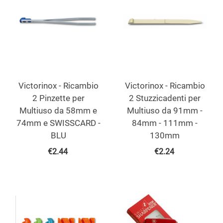
Victorinox - Ricambio
Victorinox - Ricambio
2 Pinzette per
2 Stuzzicadenti per
Multiuso da 58mm e
Multiuso da 91mm -
74mm e SWISSCARD -
84mm - 111mm -
BLU
130mm
€
2.44
€
2.24