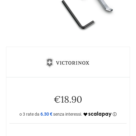
€
18.90
6.30 €