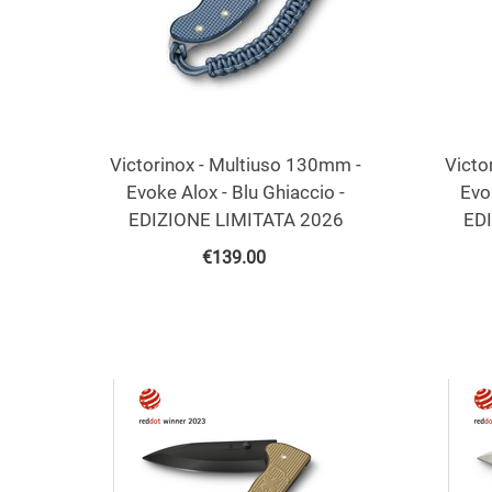
Victorinox - Multiuso 130mm -
Victo
Evoke Alox - Blu Ghiaccio -
Evo
EDIZIONE LIMITATA 2026
ED
€
139.00