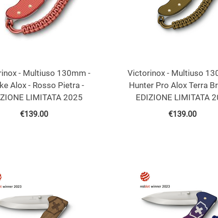
rinox - Multiuso 130mm -
Victorinox - Multiuso 1
ke Alox - Rosso Pietra -
Hunter Pro Alox Terra B
IZIONE LIMITATA 2025
EDIZIONE LIMITATA 2
€
139.00
€
139.00