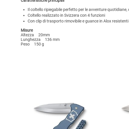
Caratteristiche principali
Il coltello ripiegabile perfetto per le avventure quotidiane,
Coltello realizzato in Svizzera con 4 funzioni
Con clip di trasporto rimovibile e guance in Alox resistent
Misure
Altezza 20mm
Lunghezza 136 mm
Peso 150 g