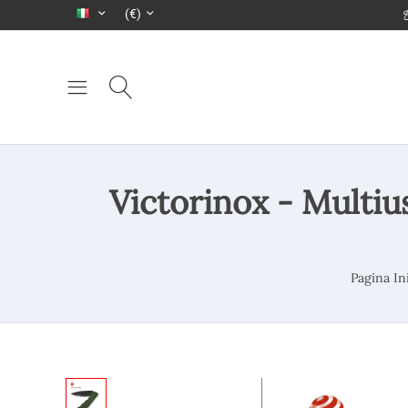
(€)
Victorinox - Mult
Pagina Ini