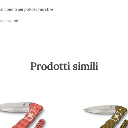
 con perno per pollice rimovibile
i ed elegant
Prodotti simili