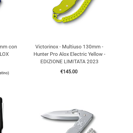
0 mm con
Victorinox - Multiuso 130mm -
ALOX
Hunter Pro Alox Electric Yellow -
EDIZIONE LIMITATA 2023
€
145.00
)
istino