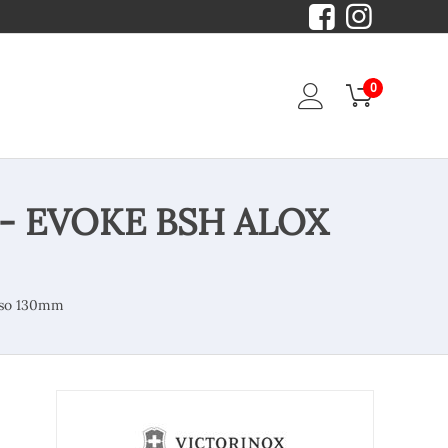
0
a - EVOKE BSH ALOX
uso 130mm